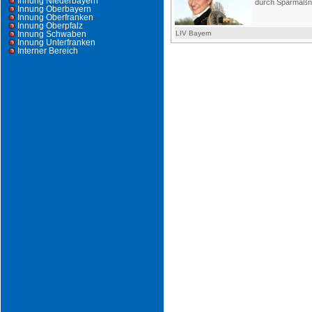
Innung Niederbayern
durch Sparmaßna
Innung Oberbayern
Innung Oberfranken
Innung Oberpfalz
Innung Schwaben
LIV Bayern
Innung Unterfranken
Interner Bereich