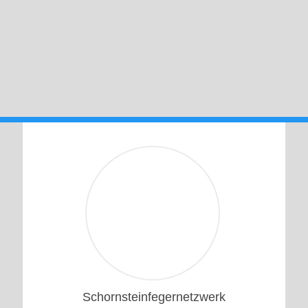
1
Schornsteinfegernetzwerk