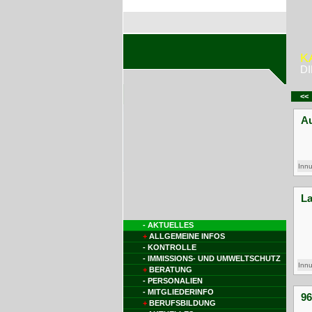
K
D
<<
Inn
- AKTUELLES
+
ALLGEMEINE INFOS
- KONTROLLE
- IMMISSIONS- UND UMWELTSCHUTZ
+
BERATUNG
Inn
- PERSONALIEN
- MITGLIEDERINFO
+
BERUFSBILDUNG