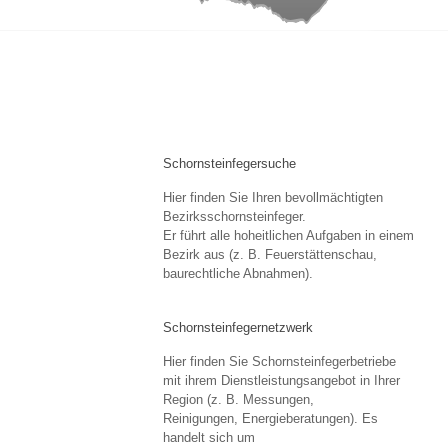
Schornsteinfegersuche
Hier finden Sie Ihren bevollmächtigten
Bezirksschornsteinfeger.
Er führt alle hoheitlichen Aufgaben in einem
Bezirk aus (z. B. Feuerstättenschau,
baurechtliche Abnahmen).
Schornsteinfegernetzwerk
Hier finden Sie Schornsteinfegerbetriebe
mit ihrem Dienstleistungsangebot in Ihrer
Region (z. B. Messungen,
Reinigungen, Energieberatungen). Es
handelt sich um