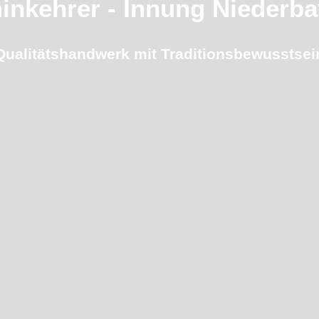
inkehrer - Innung Niederba
Qualitätshandwerk mit Traditionsbewusstsei