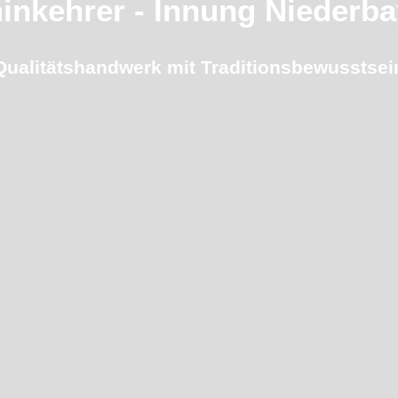
inkehrer - Innung Niederba
Qualitätshandwerk mit Traditionsbewusstsei